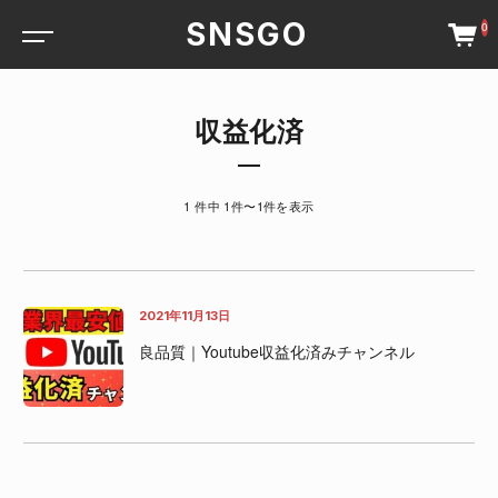
SNSGO
0
収益化済
1 件中 1件〜1件を表示
2021年11月13日
良品質｜Youtube収益化済みチャンネル