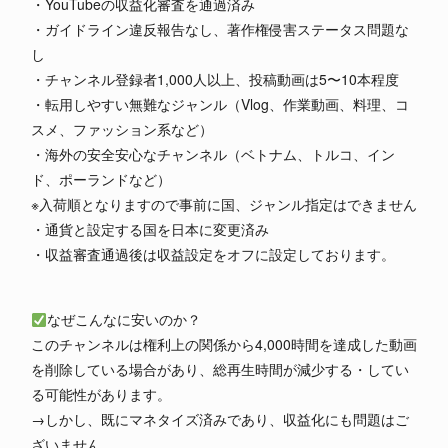
・YouTubeの収益化審査を通過済み
・ガイドライン違反報告なし、著作権侵害ステータス問題な
し
・チャンネル登録者1,000人以上、投稿動画は5〜10本程度
・転用しやすい無難なジャンル（Vlog、作業動画、料理、コ
スメ、ファッション系など）
・海外の安全安心なチャンネル（ベトナム、トルコ、イン
ド、ポーランドなど）
※入荷順となりますので事前に国、ジャンル指定はできません
・通貨と設定する国を日本に変更済み
・収益審査通過後は収益設定をオフに設定しております。
なぜこんなに安いのか？
このチャンネルは権利上の関係から4,000時間を達成した動画
を削除している場合があり、総再生時間が減少する・してい
る可能性があります。
→しかし、既にマネタイズ済みであり、収益化にも問題はご
ざいません。