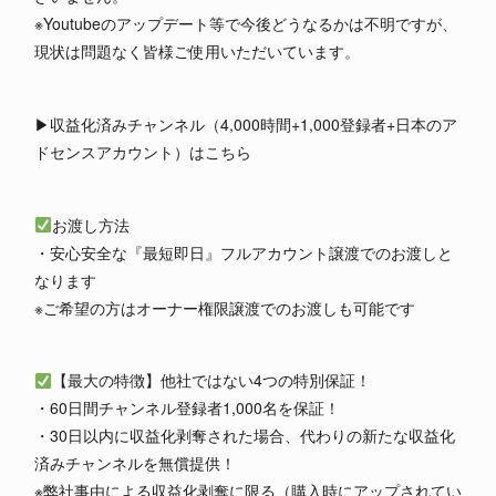
※Youtubeのアップデート等で今後どうなるかは不明ですが、
現状は問題なく皆様ご使用いただいています。
▶︎収益化済みチャンネル（4,000時間+1,000登録者+日本のア
ドセンスアカウント）はこちら
お渡し方法
・安心安全な『最短即日』フルアカウント譲渡でのお渡しと
なります
※ご希望の方はオーナー権限譲渡でのお渡しも可能です
【最大の特徴】他社ではない4つの特別保証！
・60日間チャンネル登録者1,000名を保証！
・30日以内に収益化剥奪された場合、代わりの新たな収益化
済みチャンネルを無償提供！
※弊社事由による収益化剥奪に限る（購入時にアップされてい