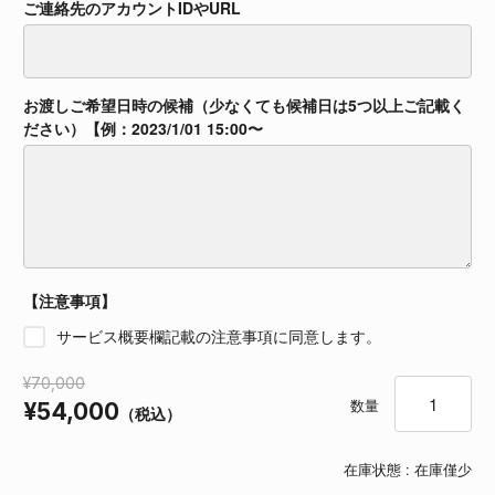
ご連絡先のアカウントIDやURL
ご連絡先のアカウントIDやURL
お渡しご希望日時の候補（少なくても候補日は5つ以上ご記載く
ださい）【例：2023/1/01 15:00〜
お渡しご希望日時の候補（少なくても候補日は5つ以上ご記載ください）【例：
【注意事項】
【注意事項】
サービス概要欄記載の注意事項に同意します。
¥70,000
数量
数量
¥54,000
（税込）
在庫状態 :
在庫僅少