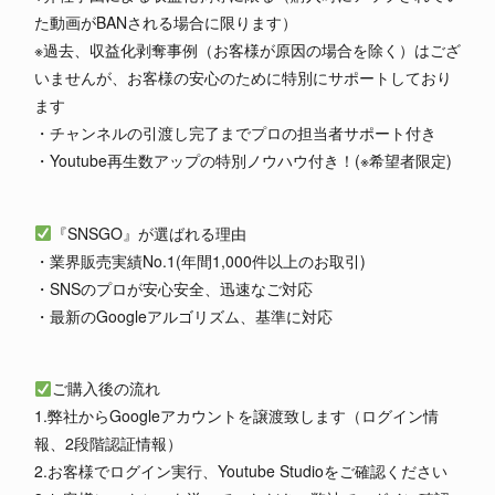
た動画がBANされる場合に限ります）
※過去、収益化剥奪事例（お客様が原因の場合を除く）はござ
いませんが、お客様の安心のために特別にサポートしており
ます
・チャンネルの引渡し完了までプロの担当者サポート付き
・Youtube再生数アップの特別ノウハウ付き！(※希望者限定)
『SNSGO』が選ばれる理由
・業界販売実績No.1(年間1,000件以上のお取引)
・SNSのプロが安心安全、迅速なご対応
・最新のGoogleアルゴリズム、基準に対応
ご購入後の流れ
1.弊社からGoogleアカウントを譲渡致します（ログイン情
報、2段階認証情報）
2.お客様でログイン実行、Youtube Studioをご確認ください