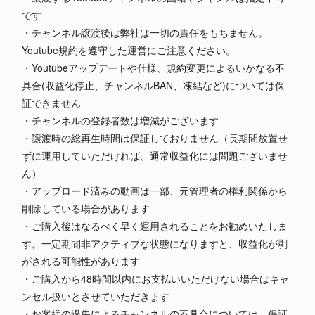
です
・チャンネル譲渡後は弊社は一切の責任をもちません。
Youtube規約を遵守した運営にご注意ください。
・Youtubeアップデートや仕様、規約変更によるいかなる不
具合(収益化停止、チャンネルBAN、凍結など)については保
証できません
・チャンネルの登録者数は増減がございます
・譲渡時の総再生時間は保証しておりません（長期間放置せ
ずに運用していただければ、通常収益化には問題ございませ
ん）
・アップロード済みの動画は一部、元管理者の権利関係から
削除している場合があります
・ご購入後はなるべく早く運用されることをお勧めいたしま
す。一定期間非アクティブな状態になりますと、収益化が剥
がされる可能性があります
・ご購入から48時間以内にお支払いいただけない場合はキャ
ンセル扱いとさせていただきます
・お客様の過失によるチャンネルの不具合については、保証