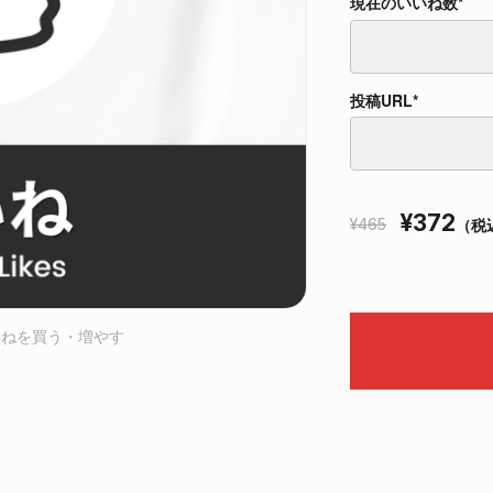
現在のいいね数*
現在のいいね数*
投稿URL*
投稿URL*
¥372
（税
¥465
いいねを買う・増やす