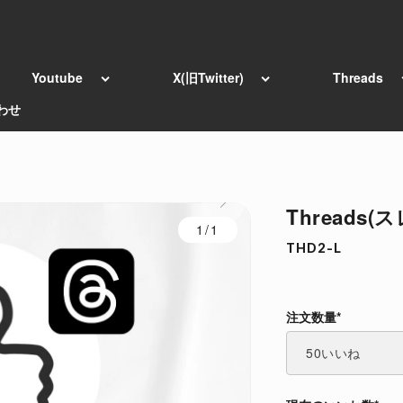
Youtube
X(旧Twitter)
Threads
わせ
Thread
1/1
THD2-L
注文数量*
注文数量*