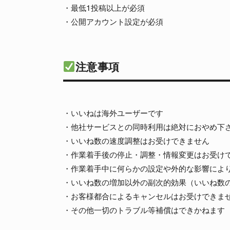
・最低1投稿以上が必須
・公開アカウント設定が必須
注意事項
・いいねは海外ユーザーです
・他社サービスとの同時利用は絶対におやめ下
・いいね数の速度調整はお受けできません
・作業着手後の停止・調整・情報変更はお受け
・作業着手中に何らかの設定や外的な影響によ
・いいね数の増加以外の副次的効果（いいね数
・お客様都合によるキャンセルはお受けできま
・その他一切のトラブル等補償はできかねます