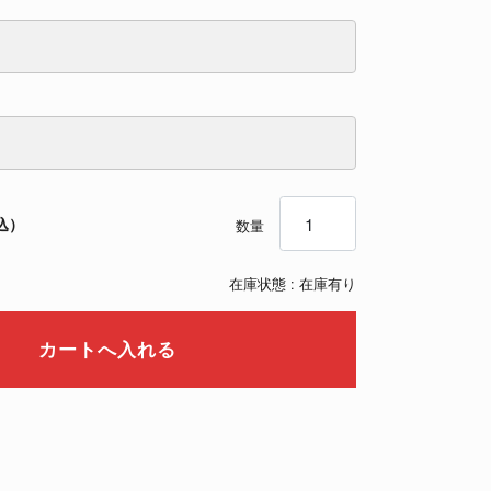
数量
込）
数量
在庫状態 :
在庫有り