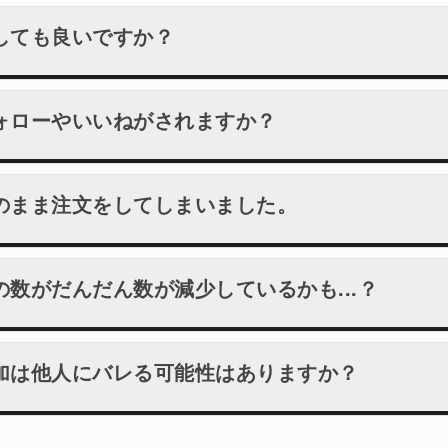
しても良いですか？
ォローやいいねがされますか？
のまま注文をしてしまいました。
数がだんだん数が減少しているかも...？
加は他人にバレる可能性はありますか？