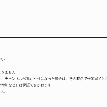
さい
できません
り、チャンネル閲覧が不可になった場合は、その時点で作業完了と
の増加など）は保証できかねます
せん