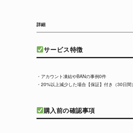
詳細
サービス特徴
・アカウント凍結やBANの事例0件
・20%以上減少した場合【保証】付き（30日間
購入前の確認事項