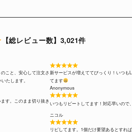
【総レビュー数】3,021件
R
るとのこと、安心して注文さ
新サービスが増えててびっくり！いつもL
a
いいたします。
てます
t
Anonymous
e
d
R
ざいます。このまま切り抜き
5
いつもリピートしてます！対応早いので
a
o
t
ニコル
u
e
t
R
d
リピしてます。1個だけ要望あるとすれ
o
a