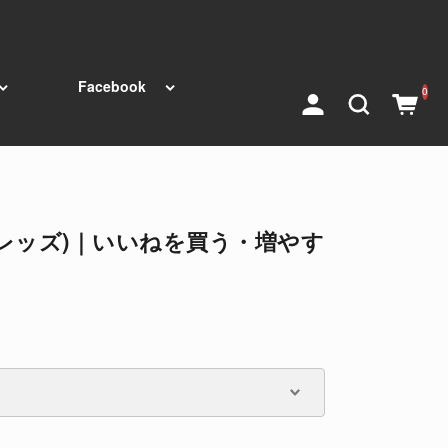
Facebook
0
s(スレッズ)｜いいねを買う・増やす