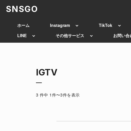
SNSGO
ホーム
Instagram
TikTok
LINE
その他サービス
お問い合
IGTV
3 件中 1件〜3件を表示