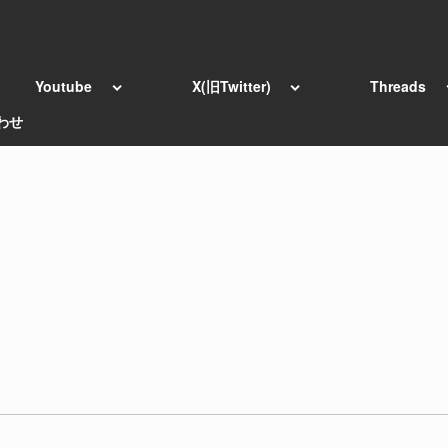
Youtube
X(旧Twitter)
Threads
わせ