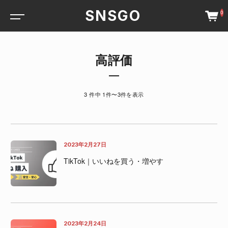
SNSGO
0
高評価
3 件中 1件〜3件を表示
2023年2月27日
TikTok｜いいねを買う・増やす
2023年2月24日