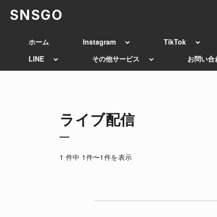
SNSGO
ホーム
Instagram
TikTok
LINE
その他サービス
お問い合
ライブ配信
1 件中 1件〜1件を表示