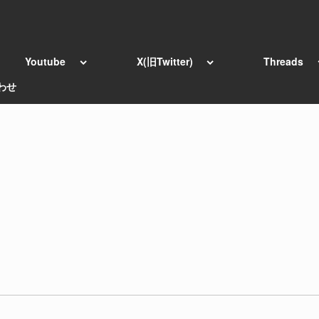
Youtube
X(旧Twitter)
Threads
わせ