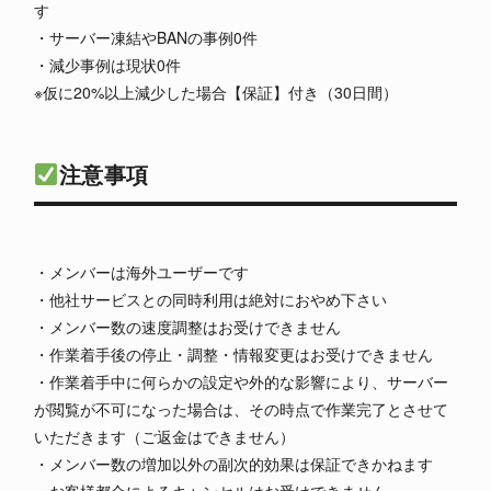
す
・サーバー凍結やBANの事例0件
・減少事例は現状0件
※仮に20%以上減少した場合【保証】付き（30日間）
注意事項
・メンバーは海外ユーザーです
・他社サービスとの同時利用は絶対におやめ下さい
・メンバー数の速度調整はお受けできません
・作業着手後の停止・調整・情報変更はお受けできません
・作業着手中に何らかの設定や外的な影響により、サーバー
が閲覧が不可になった場合は、その時点で作業完了とさせて
いただきます（ご返金はできません）
・メンバー数の増加以外の副次的効果は保証できかねます
・お客様都合によるキャンセルはお受けできません